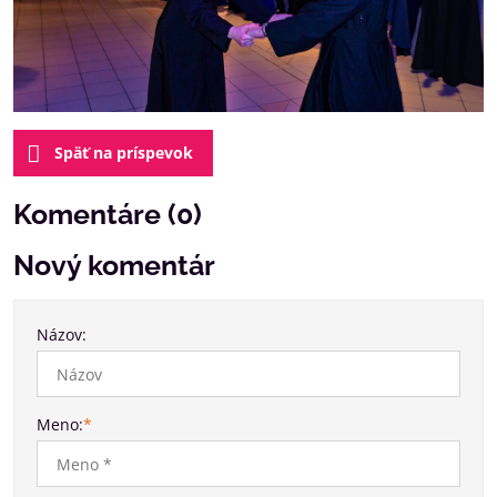
Späť na príspevok
Komentáre (0)
Nový komentár
Názov:
Meno:
*