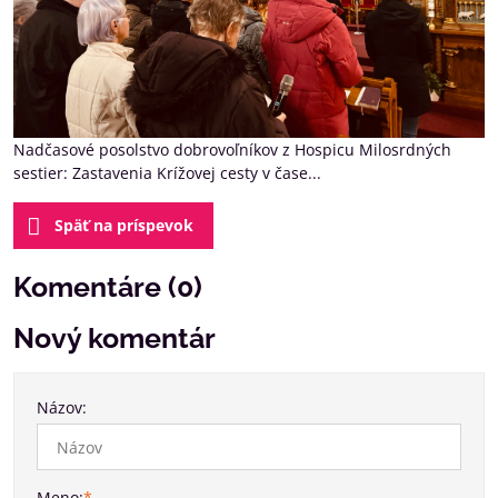
Nadčasové posolstvo dobrovoľníkov z Hospicu Milosrdných
sestier: Zastavenia Krížovej cesty v čase...
Späť na príspevok
Komentáre (0)
Nový komentár
Názov:
Meno:
*