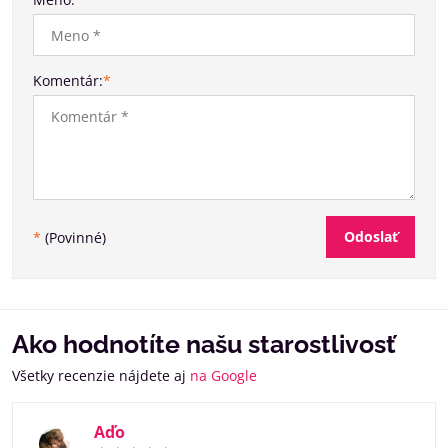
Komentár:
*
Odoslať
*
(Povinné)
Ako hodnotíte našu starostlivosť
Všetky recenzie nájdete aj
na Google
Aďo