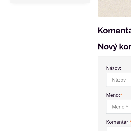
Komentá
Nový ko
Názov:
Meno:
*
Komentár: