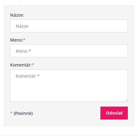
Názov:
Meno:
*
Komentár:
*
Odoslať
*
(Povinné)