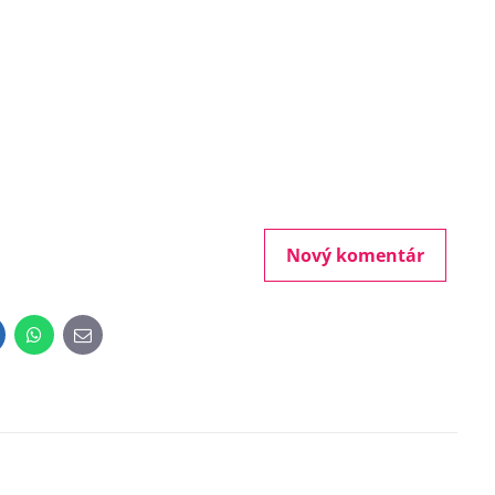
Nový komentár
inkedIn
WhatsApp
E-
mail