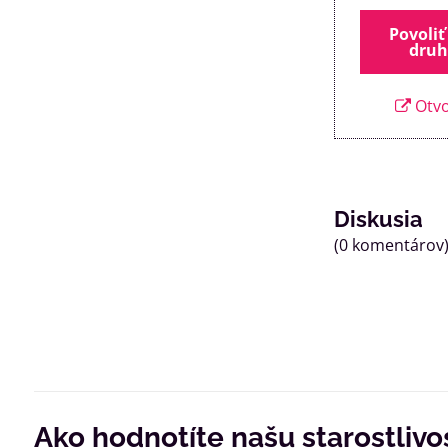
Povoliť
druh
Otvo
Diskusia
(0 komentárov
Ako hodnotíte našu starostlivo