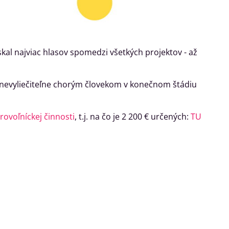
skal najviac hlasov spomedzi všetkých projektov - až
 nevyliečiteľne chorým človekom v konečnom štádiu
rovoľníckej činnosti
, t.j. na čo je 2 200 € určených:
TU