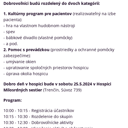
Dobrovoľníci budú rozdelený do dvoch kategórii:
1. Kultúrny program pre pacientov
(realizovateľný na izbe
pacienta):
- hra na vlastnom hudobnom nástroji
- spev
- bábkové divadlo (vlastné pomôcky)
- a pod.
2. Pomoc s prevádzkou
(prostriedky a ochranné pomôcky
zabezpečíme):
- umývanie okien
- upratovanie spoločných priestorov hospicu
- úprava okolia hospicu
Dobro deň v hospici bude v sobotu 25.5.2024 v Hospici
Milosrdných sestier
(Trenčín, Súvoz 739)
Program:
10:00 - 10:15 - Registrácia účastníkov
10:15 - 10:30 - Rozdelenie do skupín
10:30 - 12:30 - Dobrovoľnícke aktivity