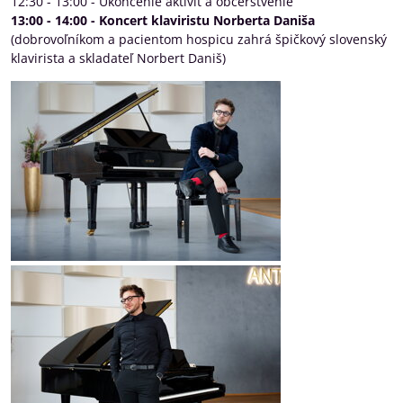
12:30 - 13:00 - Ukončenie aktivít a občerstvenie
13:00 - 14:00 - Koncert klaviristu Norberta Daniša
(dobrovoľníkom a pacientom hospicu zahrá špičkový slovenský
klavirista a skladateľ Norbert Daniš)