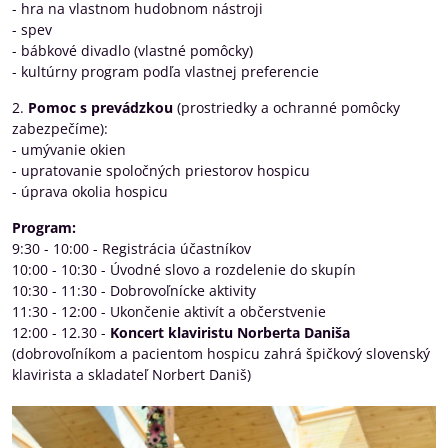
- hra na vlastnom hudobnom nástroji
- spev
- bábkové divadlo (vlastné pomôcky)
- kultúrny program podľa vlastnej preferencie
2.
Pomoc s prevádzkou
(prostriedky a ochranné pomôcky
zabezpečíme):
- umývanie okien
- upratovanie spoločných priestorov hospicu
- úprava okolia hospicu
Program:
9:30 - 10:00 - Registrácia účastníkov
10:00 - 10:30 - Úvodné slovo a rozdelenie do skupín
10:30 - 11:30 - Dobrovoľnícke aktivity
11:30 - 12:00 - Ukončenie aktivít a občerstvenie
12:00 - 12.30 -
Koncert klaviristu Norberta Daniša
(dobrovoľníkom a pacientom hospicu zahrá špičkový slovenský
klavirista a skladateľ Norbert Daniš)