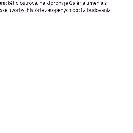
nického ostrova, na ktorom je Galéria umenia s
rskej tvorby, histórie zatopených obcí a budovania