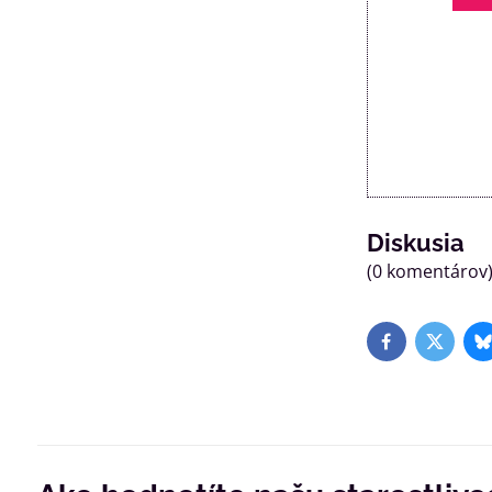
Diskusia
(0 komentárov
Facebook
Twitter
B