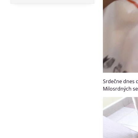
Srdečne dnes 
Milosrdných s