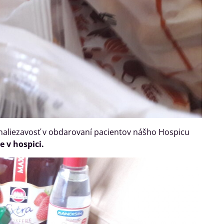
naliezavosť v obdarovaní pacientov nášho Hospicu
 v hospici.