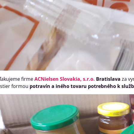
ďakujeme firme
ACNielsen Slovakia, s.r.o.
Bratislava
za vy
estier formou
potravín a iného tovaru potrebného k službe