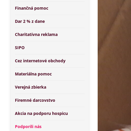
Finančná pomoc
Dar 2 % z dane
Charitatívna reklama
SIPO
Cez internetové obchody
Materiálna pomoc
Verejná zbierka
Firemné darcovstvo
Akcia na podporu hospicu
Podporili nás