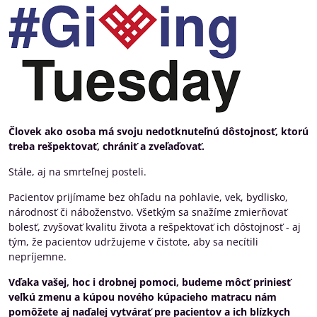
Človek ako osoba má svoju nedotknuteľnú dôstojnosť, ktorú
treba rešpektovať, chrániť a zveľaďovať.
Stále, aj na smrteľnej posteli.
Pacientov prijímame bez ohľadu na pohlavie, vek, bydlisko,
národnosť či náboženstvo. Všetkým sa snažíme zmierňovať
bolesť, zvyšovať kvalitu života a rešpektovať ich dôstojnosť - aj
tým, že pacientov udržujeme v čistote, aby sa necítili
nepríjemne.
Vďaka vašej, hoc i drobnej pomoci, budeme môcť priniesť
veľkú zmenu a kúpou nového kúpacieho matracu nám
pomôžete aj naďalej vytvárať pre pacientov a ich blízkych