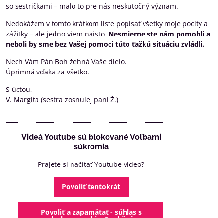
so sestričkami – malo to pre nás neskutočný význam.
Nedokážem v tomto krátkom liste popísať všetky moje pocity a
zážitky – ale jedno viem naisto.
Nesmierne ste nám pomohli a
neboli by sme bez Vašej pomoci túto ťažkú situáciu zvládli.
Nech Vám Pán Boh žehná Vaše dielo.
Úprimná vďaka za všetko.
S úctou,
V. Margita (sestra zosnulej pani Ž.)
Videá Youtube sú blokované Voľbami
súkromia
Prajete si načítať Youtube video?
Povoliť tentokrát
Povoliť a zapamätať - súhlas s