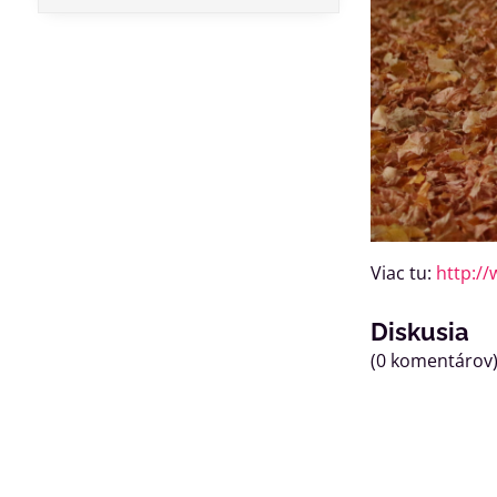
Viac tu:
http:/
Diskusia
(0 komentárov