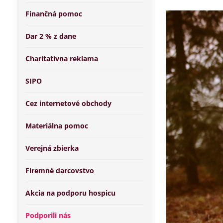
Finančná pomoc
Dar 2 % z dane
Charitatívna reklama
SIPO
Cez internetové obchody
Materiálna pomoc
Verejná zbierka
Firemné darcovstvo
Akcia na podporu hospicu
Podporili nás