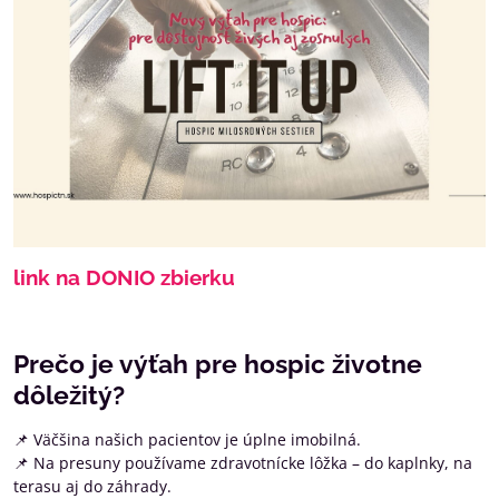
link na DONIO zbierku
Prečo je výťah pre hospic životne
dôležitý?
📌 Väčšina našich pacientov je úplne imobilná.
📌 Na presuny používame zdravotnícke lôžka – do kaplnky, na
terasu aj do záhrady.