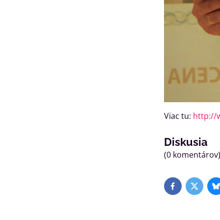
Viac tu:
http://
Diskusia
(0 komentárov
Facebook
Twitter
B