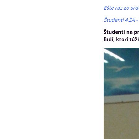
Ešte raz zo sr
Študenti 4.ZA - 
Študenti na pr
ľudí, ktorí t