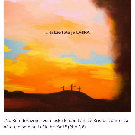
„No Boh dokazuje svoju lásku k nám tým, že Kristus zomrel za
nás, keď sme boli ešte hriešni." (Rim 5,8)