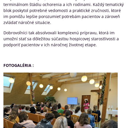
terminálnom štádiu ochorenia a ich rodinami. Každý tematický
blok poskytol potrebné vedomosti a praktické zručnosti, ktoré
im pomôžu lepšie porozumieť potrebám pacientov a zároveň
zvládať náročné situácie.
Dobrovoľníci tak absolvovali komplexnú prípravu, ktorá im
umožní stať sa dôležitou súčasťou hospicovej starostlivosti a
podporiť pacientov v ich náročnej životnej etape.
FOTOGALÉRIA :