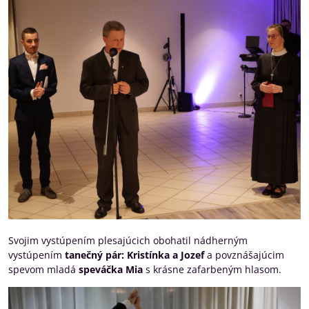
Svojim vystúpením plesajúcich obohatil nádherným
vystúpením
tanečný pár: Kristínka a Jozef
a povznášajúcim
spevom mladá
speváčka Mia
s krásne zafarbeným hlasom.