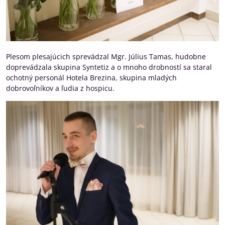
Plesom plesajúcich sprevádzal Mgr. Július Tamas, hudobne
doprevádzala skupina Syntetiz a o mnoho drobností sa staral
ochotný personál Hotela Brezina, skupina mladých
dobrovoľníkov a ľudia z hospicu.