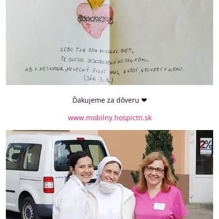
Ďakujeme za dôveru ❤
www.mobilny.hospictn.sk