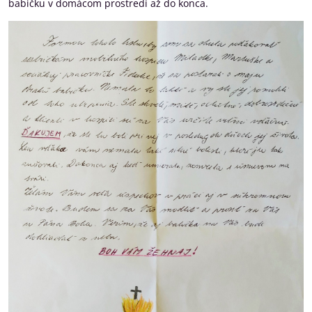
babičku v domácom prostredí až do konca.