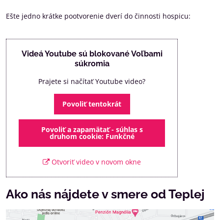
Ešte jedno krátke pootvorenie dverí do činnosti hospicu:
Videá Youtube sú blokované Voľbami
súkromia
Prajete si načítať Youtube video?
Povoliť tentokrát
Povoliť a zapamätať - súhlas s
druhom cookie: Funkčné
Otvoriť video v novom okne
Ako nás nájdete v smere od Teplej