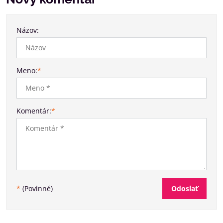
Názov:
Meno:
*
Komentár:
*
Odoslať
*
(Povinné)