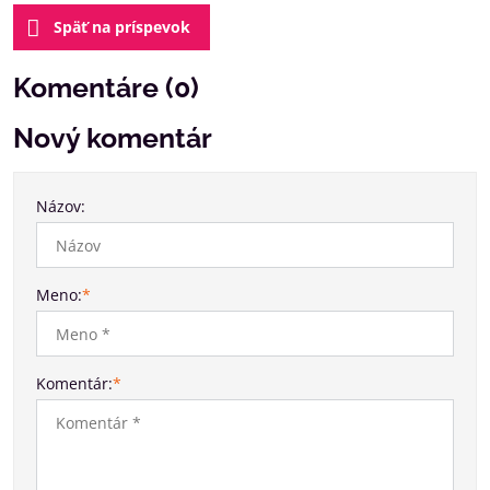
Späť na príspevok
Komentáre (0)
Nový komentár
Názov:
Meno:
*
Komentár:
*