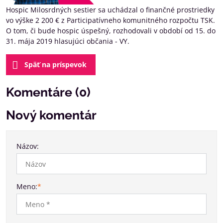
Hospic Milosrdných sestier sa uchádzal o finančné prostriedky
vo výške 2 200 € z Participatívneho komunitného rozpočtu TSK.
O tom, či bude hospic úspešný, rozhodovali v období od 15. do
31. mája 2019 hlasujúci občania - VY.
Späť na príspevok
Komentáre (0)
Nový komentár
Názov:
Meno:
*