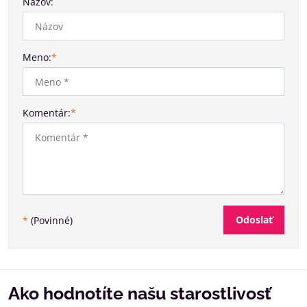
Názov:
Meno:
*
Komentár:
*
Odoslať
*
(Povinné)
Ako hodnotíte našu starostlivosť