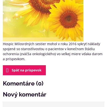
Hospic Milosrdných sestier mohol v roku 2016 vykryť náklady
spojené so starostlivosťou o pacientov v konečnom štádiu
ochorenia (zväčša onkologického) vo veľkej miere vďaka darom
a príspevkom.
Späť na príspevok
Komentáre (0)
Nový komentár