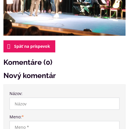
Späť na príspevok
Komentáre (0)
Nový komentár
Názov:
Meno:
*