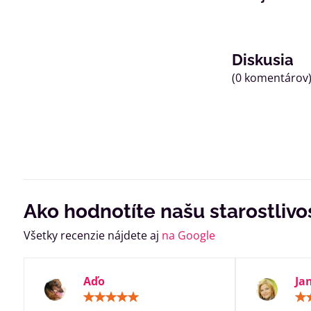
Diskusia
(0 komentárov
Ako hodnotíte našu starostlivo
Všetky recenzie nájdete aj
na Google
Aďo
Ja
Hodnotenie:
5