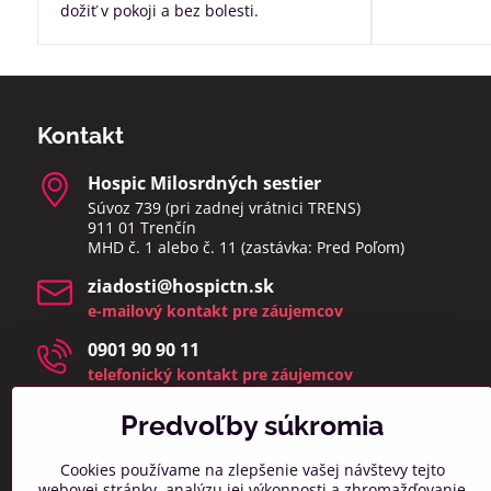
dožiť v pokoji a bez bolesti.
Kontakt
Hospic Milosrdných sestier
Súvoz 739 (pri zadnej vrátnici TRENS)
911 01 Trenčín
MHD č. 1 alebo č. 11 (zastávka: Pred Poľom)
ziadosti​@hospictn​.sk
e-mailový kontakt pre záujemcov
0901 90 90 11
telefonický kontakt pre záujemcov
telefonáty a osobné návštevy prijímame v čase 8:00 –
14:00
Predvoľby súkromia
(zmeškané hovory a osobné návštevy mimo týchto
hodín bud
eme kontaktovať najbližší pracovný deň)
Cookies používame na zlepšenie vašej návštevy tejto
webovej stránky, analýzu jej výkonnosti a zhromažďovanie