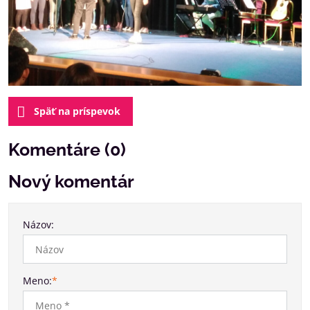
Späť na príspevok
Komentáre (0)
Nový komentár
Názov:
Meno:
*