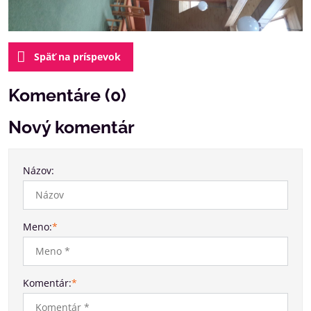
Späť na príspevok
Komentáre (0)
Nový komentár
Názov:
Meno:
*
Komentár:
*