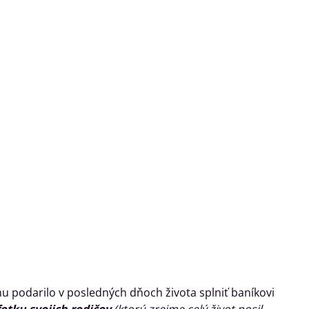
podarilo v posledných dňoch života splniť baníkovi