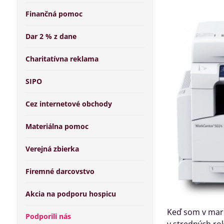
Finančná pomoc
Dar 2 % z dane
Charitatívna reklama
SIPO
Cez internetové obchody
Materiálna pomoc
Verejná zbierka
Firemné darcovstvo
Akcia na podporu hospicu
Keď som v marc
Podporili nás