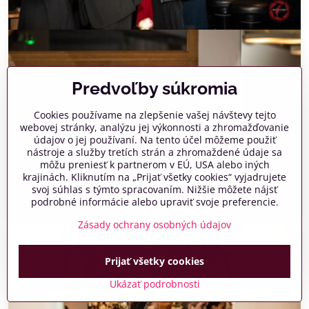
Predvoľby súkromia
Cookies používame na zlepšenie vašej návštevy tejto
webovej stránky, analýzu jej výkonnosti a zhromažďovanie
údajov o jej používaní. Na tento účel môžeme použiť
nástroje a služby tretích strán a zhromaždené údaje sa
môžu preniesť k partnerom v EÚ, USA alebo iných
krajinách. Kliknutím na „Prijať všetky cookies“ vyjadrujete
svoj súhlas s týmto spracovaním. Nižšie môžete nájsť
podrobné informácie alebo upraviť svoje preferencie.
Zásady ochrany osobných údajov
Prijať všetky cookies
Ukázať podrobnosti