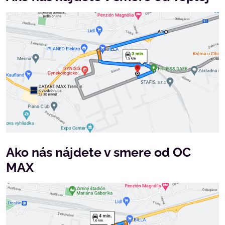
Ako nás nájdete v smere od OC
MAX