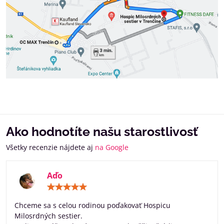
Ako hodnotíte našu starostlivosť
Všetky recenzie nájdete aj
na Google
Aďo
Hodnotenie:
5
/
Chceme sa s celou rodinou poďakovať Hospicu
5
Milosrdných sestier.