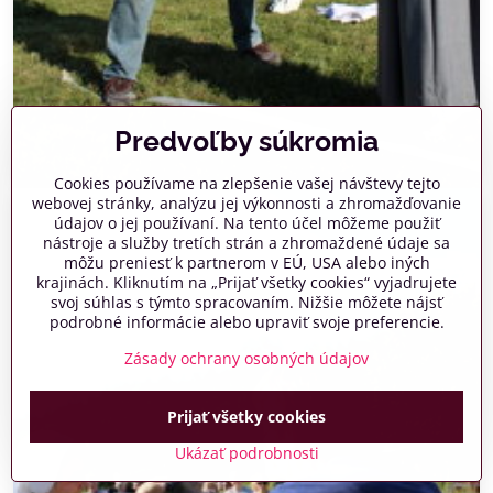
Predvoľby súkromia
Cookies používame na zlepšenie vašej návštevy tejto
webovej stránky, analýzu jej výkonnosti a zhromažďovanie
údajov o jej používaní. Na tento účel môžeme použiť
nástroje a služby tretích strán a zhromaždené údaje sa
môžu preniesť k partnerom v EÚ, USA alebo iných
krajinách. Kliknutím na „Prijať všetky cookies“ vyjadrujete
svoj súhlas s týmto spracovaním. Nižšie môžete nájsť
podrobné informácie alebo upraviť svoje preferencie.
Zásady ochrany osobných údajov
Prijať všetky cookies
Ukázať podrobnosti