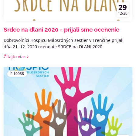
29
12/20
Srdce na dlani 2020 - prijali sme ocenenie
Dobrovoľníci Hospicu Milosrdných sestier v Trenčíne prijali
dňa 21. 12. 2020 ocenenie SRDCE na DLANI 2020.
Čítajte viac
10938