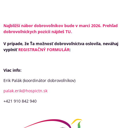
Najbližší nábor dobrovoľníkov bude v marci 2026. Prehľad
dobrovoľníckych pozícii nájdeš TU.
V prípade, že Ťa možnosť dobrovoľníctva oslovila, neváhaj
vyplniť
REGISTRAČNÝ FORMULÁR
:
Viac info:
Erik Palák
(koordinátor dobrovoľníkov)
palak.erik@hospictn.sk
+421 910 842 940