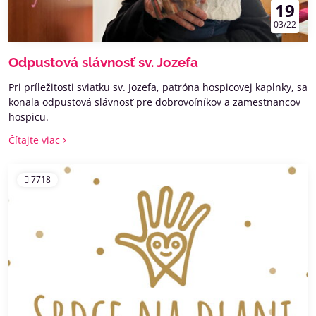
19
03/22
Odpustová slávnosť sv. Jozefa
Pri príležitosti sviatku sv. Jozefa, patróna hospicovej kaplnky, sa
konala odpustová slávnosť pre dobrovoľníkov a zamestnancov
hospicu.
Čítajte viac
7718