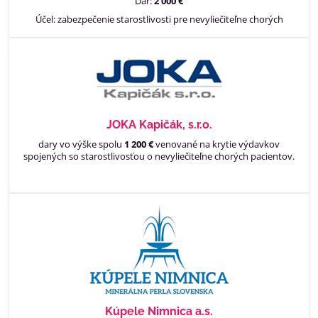
Dar:
2 000 €
Účel: zabezpečenie starostlivosti pre nevyliečiteľne chorých
JOKA Kapičák, s.r.o.
dary vo výške spolu
1 200 €
venované na krytie výdavkov
spojených so starostlivosťou o nevyliečiteľne chorých pacientov.
Kúpele Nimnica a.s.