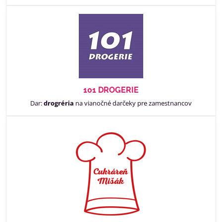
101 DROGERIE
Dar:
drogréria
na vianočné darčeky pre zamestnancov