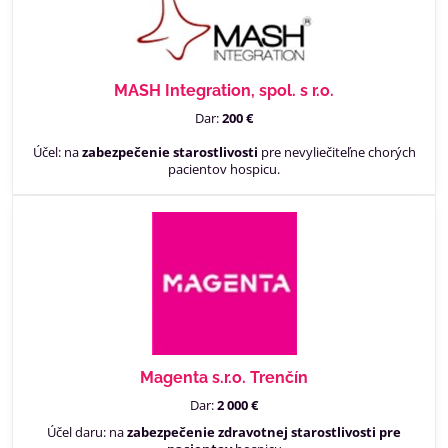
MASH Integration, spol. s r.o.
Dar:
200 €
Účel: na
zabezpečenie starostlivosti
pre nevyliečiteľne chorých
pacientov hospicu.
Magenta s.r.o. Trenčín
Dar:
2 000 €
Účel daru: na
zabezpečenie zdravotnej starostlivosti pre