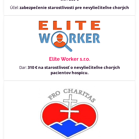
Účel:
zabezpečenie starostlivosti pre nevyliečiteľne chorých
Elite Worker s.r.o.
Dar:
310 € na starostlivosť o nevyliečiteľne chorých
pacientov hospicu.