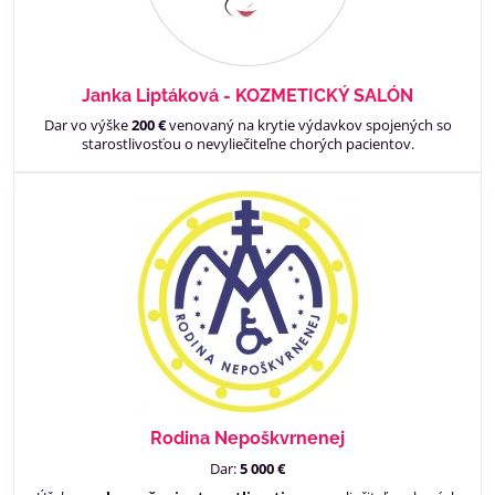
Janka Liptáková - KOZMETICKÝ SALÓN
Dar vo výške
200 €
venovaný na krytie výdavkov spojených so
starostlivosťou o nevyliečiteľne chorých pacientov.
Rodina Nepoškvrnenej
Dar:
5 000 €