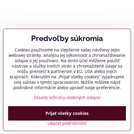
Predvoľby súkromia
Cookies používame na zlepšenie vašej návštevy tejto
webovej stránky, analýzu jej výkonnosti a zhromažďovanie
údajov o jej používaní. Na tento účel môžeme použiť
nástroje a služby tretích strán a zhromaždené údaje sa
môžu preniesť k partnerom v EÚ, USA alebo iných
krajinách. Kliknutím na „Prijať všetky cookies“ vyjadrujete
svoj súhlas s týmto spracovaním. Nižšie môžete nájsť
podrobné informácie alebo upraviť svoje preferencie.
Zásady ochrany osobných údajov
Prijať všetky cookies
Ukázať podrobnosti