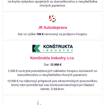
na krytie výdavkov spojených so starostlivosťou o nevyliečiteľne
chorých pacientov
JR Autodoprava
Dar vo výške
150 €
venovaný na podporu hospicu
Konštrukta Industry s.r.o.
Dar:
12 000 €
2 000 € na krytie prevádzkových nákladov hospicu súvisiacich so
starostlivosťou o nevyliečiteľne chorých pacientov
10 000 € na náborový príspevok pre zdravotníckych pracovníkov,
ktorý nám pomôže byť viac konkurencieschopní pri hľadaní
sestier, či lekárov.