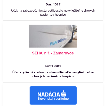
Dar: 100 €
Účel: na zabezpečenie starostlivosti o nevyliečiteľne chorých
pacientov hospicu
SEHA, n.f. - Zamarovce
Dar:
1 000 €
Účel:
krytie nákladov na starostlivosť o nevyliečiteľne
chorých pacientov hospicu