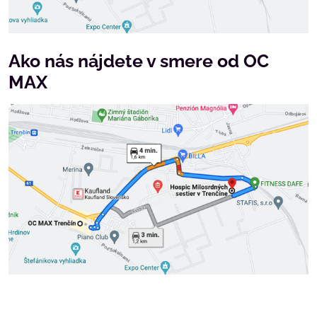
Ako nás nájdete v smere od OC
MAX