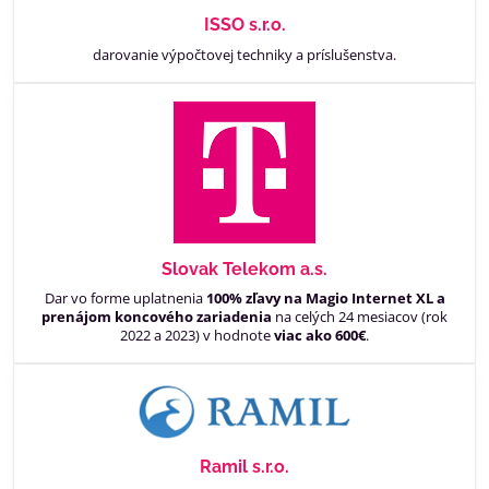
ISSO s.r.o.
darovanie výpočtovej techniky a príslušenstva.
Slovak Telekom a.s.
Dar vo forme uplatnenia
100% zľavy na Magio Internet XL a
prenájom koncového zariadenia
na celých 24 mesiacov (rok
2022 a 2023) v hodnote
viac ako 600€
.
Ramil s.r.o.