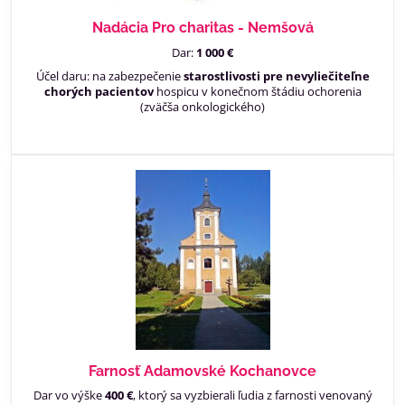
Nadácia Pro charitas - Nemšová
Dar:
1 000 €
Účel daru: na zabezpečenie
starostlivosti pre nevyliečiteľne
chorých pacientov
hospicu v konečnom štádiu ochorenia
(zväčša onkologického)
Farnosť Adamovské Kochanovce
Dar vo výške
400 €
, ktorý sa vyzbierali ľudia z farnosti venovaný