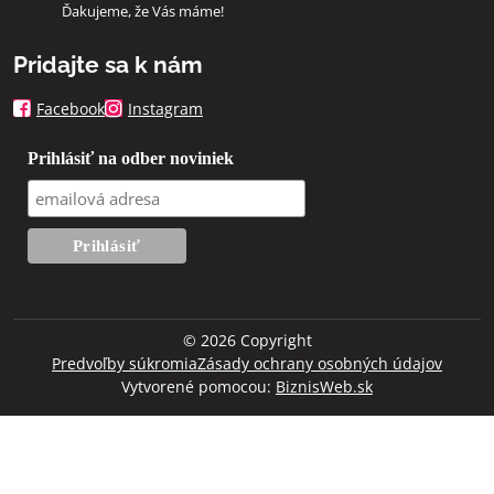
Ďakujeme, že Vás máme!
Pridajte sa k nám
Facebook
Instagram
Prihlásiť na odber noviniek
©
2026
Copyright
Predvoľby súkromia
Zásady ochrany osobných údajov
Vytvorené pomocou:
BiznisWeb.sk