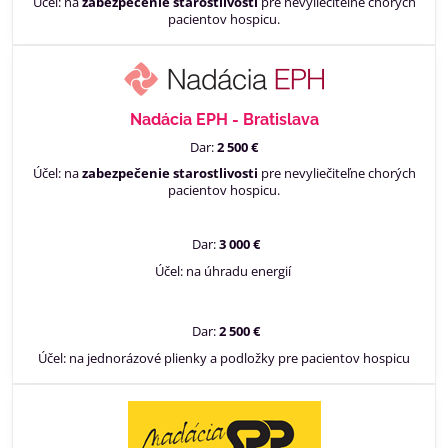
Účel: na
zabezpečenie starostlivosti
pre nevyliečiteľne chorých
pacientov hospicu.
Nadácia EPH - Bratislava
Dar:
2 500 €
Účel: na
zabezpečenie starostlivosti
pre nevyliečiteľne chorých
pacientov hospicu.
Dar:
3 000 €
Účel: na úhradu energií
Dar:
2 500 €
Účel: na jednorázové plienky a podložky pre pacientov hospicu