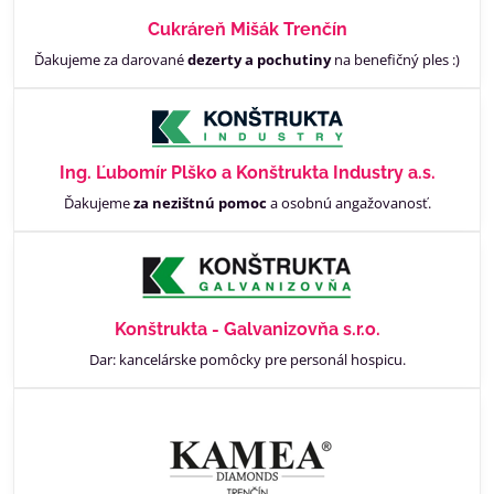
Cukráreň Mišák Trenčín
Ďakujeme za darované
dezerty a pochutiny
na benefičný ples :)
Ing. Ľubomír Plško a Konštrukta Industry a.s.
Ďakujeme
za nezištnú pomoc
a osobnú angažovanosť.
Konštrukta - Galvanizovňa s.r.o.
Dar: kancelárske pomôcky pre personál hospicu.