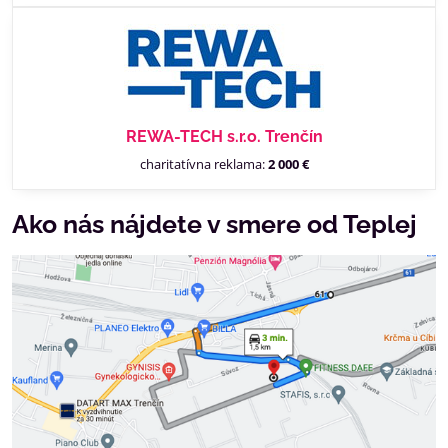
REWA-TECH s.r.o. Trenčín
charitatívna reklama:
2 000 €
Ako nás nájdete v smere od Teplej