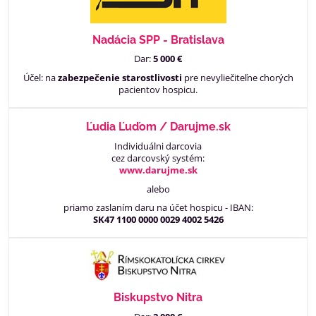
Nadácia SPP - Bratislava
Dar:
5 000 €
Účel: na
zabezpečenie starostlivosti
pre nevyliečiteľne chorých
pacientov hospicu.
Ľudia Ľuďom / Darujme.sk
Individuálni darcovia
cez darcovský systém:
www.darujme.sk
alebo
priamo zaslaním daru na účet hospicu - IBAN:
SK47 1100 0000 0029 4002 5426
Biskupstvo Nitra