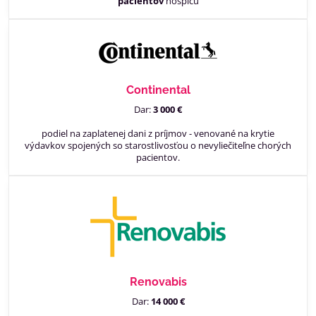
pacientov
hospicu
Continental
Dar:
3 000 €
podiel na zaplatenej dani z príjmov - venované na krytie
výdavkov spojených so starostlivosťou o nevyliečiteľne chorých
pacientov.
Renovabis
Dar:
14 000 €