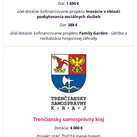
Dar:
1 650 €
účel dotácie: kofinancovanie projektu
Inovácie v oblasti
poskytovania sociálnych služieb
Dar:
388 €
účel dotácie: kofinancovanie projektu
Family Garden
- údržba a
revitalizácia hospicovej záhrady
Trenčiansky samosprávny kraj
Dotácia:
4 000 €
Projekt: VIAC ŽIVOTA menej bolesti