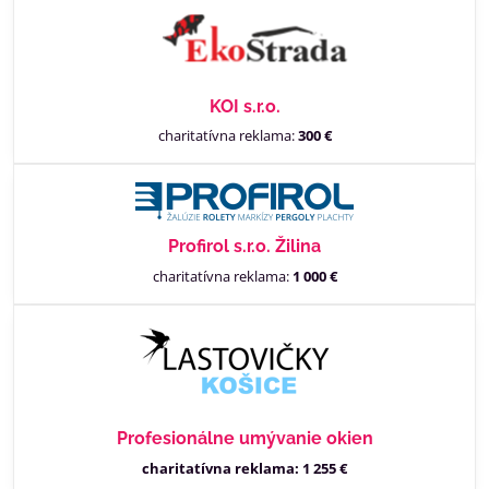
KOI s.r.o.
charitatívna reklama:
300 €
Profirol s.r.o. Žilina
charitatívna reklama:
1 000 €
Profesionálne umývanie okien
charitatívna reklama: 1 255 €