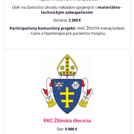
Účel: na čiastočnú úhradu nákladov spojených s
materiálno -
technickým zabezpečením
Dotácia:
2 200 €
Participatívny komunitný projekt:
VIAC ŽIVOTA menej bolesti
- Canis a hipoterapia pre pacientov hospicu
RKC Žilinská diecéza
Dar:
5 000 €