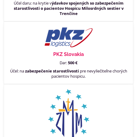
Účel daru: na krytie v
ýdavkov spojených so zabezpečením
starostlivosti o pacientov Hospicu Milosrdných sestier v
Trenčíne
PKZ Slovakia
Dar:
500 €
Účel: na
zabezpečenie starostlivosti
pre nevyliečiteľne chorých
pacientov hospicu.