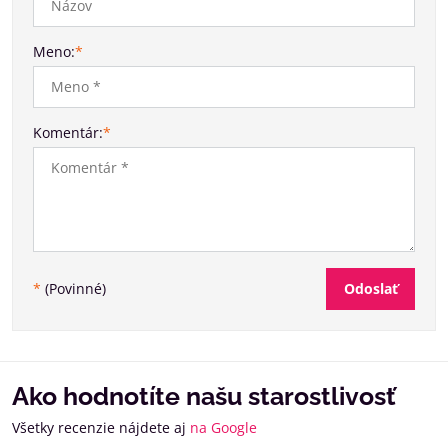
Meno:
*
Komentár:
*
Odoslať
*
(Povinné)
Ako hodnotíte našu starostlivosť
Všetky recenzie nájdete aj
na Google