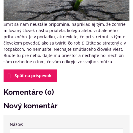
Smrť sa nám neustále pripomína, napríklad aj tým, že zomrie
milovaný človek nášho priateľa, kolegu alebo vzdialeného
príbuzného. Je v poriadku, ak neviete, čo pri stretnutí s týmto
človekom povedať, ako sa tváriť, čo robiť. Cítite sa stratený a v
rozpakoch, no nemusíte. Nechajte smútiaceho človeka viesť.
Buďte tu pre neho, dajte mu priestor a nechajte ho, nech on
sám rozhodne o tom, čo vám odkryje zo svojho smútku...
Späť na príspevok
Komentáre (0)
Nový komentár
Názov: