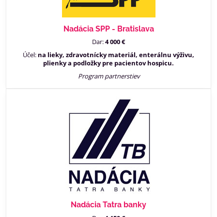
Nadácia SPP - Bratislava
Dar:
4 000 €
Účel:
na lieky, zdravotnícky materiál, enterálnu výživu,
plienky a podložky pre pacientov hospicu.
Program partnerstiev
Nadácia Tatra banky