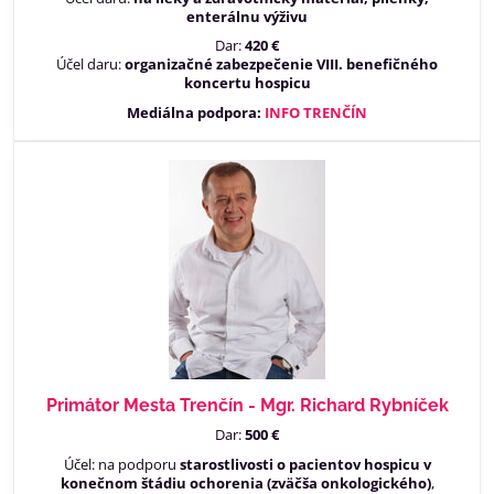
enterálnu výživu
Dar:
420 €
Účel daru:
organizačné zabezpečenie VIII. benefičného
koncertu hospicu
Mediálna podpora:
INFO TRENČÍN
Primátor Mesta Trenčín - Mgr. Richard Rybníček
Dar:
500 €
Účel: na podporu
starostlivosti o pacientov hospicu v
konečnom štádiu ochorenia (zväčša onkologického)
,