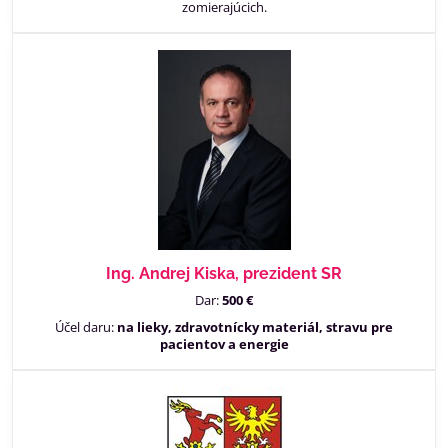
zomierajúcich.
Ing. Andrej Kiska, prezident SR
Dar:
500 €
Účel daru:
na lieky, zdravotnícky materiál, stravu pre
pacientov a energie