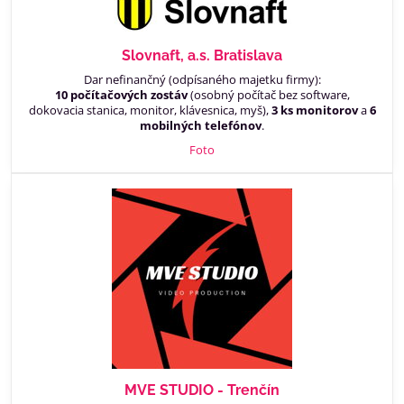
Slovnaft, a.s. Bratislava
Dar nefinančný (odpísaného majetku firmy):
10 počítačových zostáv
(osobný počítač bez software,
dokovacia stanica, monitor, klávesnica, myš),
3 ks monitorov
a
6
mobilných telefónov
.
Foto
MVE STUDIO - Trenčín