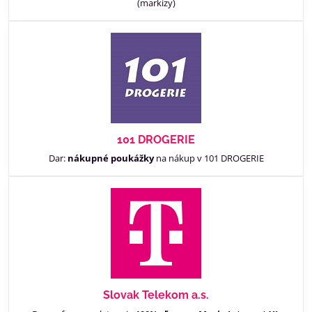
(markízy)
101 DROGERIE
Dar:
nákupné poukážky
na nákup v 101 DROGERIE
Slovak Telekom a.s.