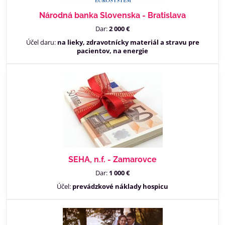
Národná banka Slovenska - Bratislava
Dar:
2 000 €
Účel daru:
na lieky, zdravotnícky materiál a stravu pre
pacientov, na energie
SEHA, n.f. - Zamarovce
Dar:
1 000 €
Účel:
prevádzkové náklady hospicu