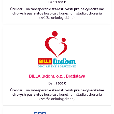
Dar:
1 000 €
Účel daru: na zabezpečenie
starostlivosti pre nevyliečiteľne
chorých pacientov
hospicu v konečnom štádiu ochorenia
(zväčša onkologického)
BILLA ľuďom, o.z. , Bratislava
Dar:
1 000 €
Účel daru: na zabezpečenie
starostlivosti pre nevyliečiteľne
chorých pacientov
hospicu v konečnom štádiu ochorenia
(zväčša onkologického)