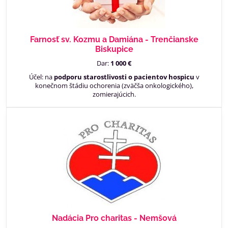
Farnosť sv. Kozmu a Damiána - Trenčianske
Biskupice
Dar:
1 000 €
Účel: na
podporu starostlivosti o pacientov hospicu
v
konečnom štádiu ochorenia (zväčša onkologického),
zomierajúcich.
Nadácia Pro charitas - Nemšová