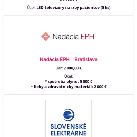
Účel:
LED televízory na izby pacientov (5 ks)
Nadácia EPH - Bratislava
Dar:
7 000,00 €
Účel:
*
spotreba plynu: 5 000 €
*
lieky a zdravotnícky materiál: 2 000 €