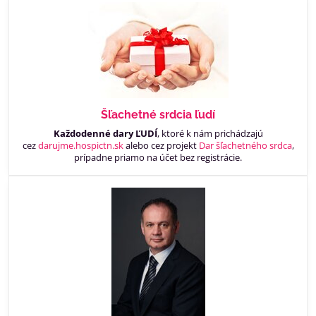
Šľachetné srdcia ľudí
Každodenné dary ĽUDÍ
, ktoré k nám prichádzajú
cez
darujme.hospictn.sk
alebo cez projekt
Dar šľachetného srdca
,
prípadne priamo na účet bez registrácie.