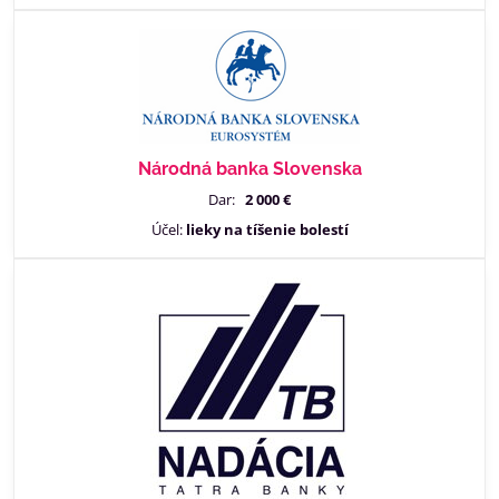
Národná banka Slovenska
Dar:
2 000 €
Účel:
lieky na tíšenie bolestí