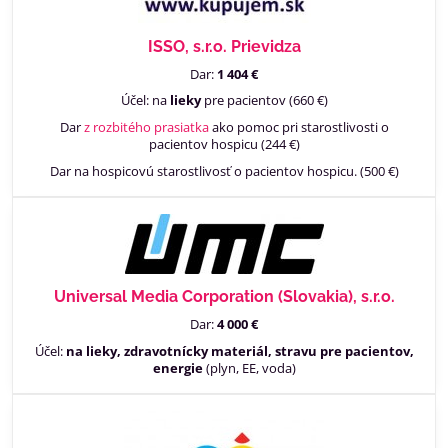
ISSO, s.r.o. Prievidza
Dar:
1 404 €
Účel: na
lieky
pre pacientov (660 €)
Dar
z rozbitého prasiatka
ako pomoc pri starostlivosti o
pacientov hospicu (244 €)
Dar na hospicovú starostlivosť o pacientov hospicu. (500 €)
Universal Media Corporation (Slovakia), s.r.o.
Dar:
4 000 €
Účel:
na lieky, zdravotnícky materiál, stravu pre pacientov,
energie
(plyn, EE, voda)