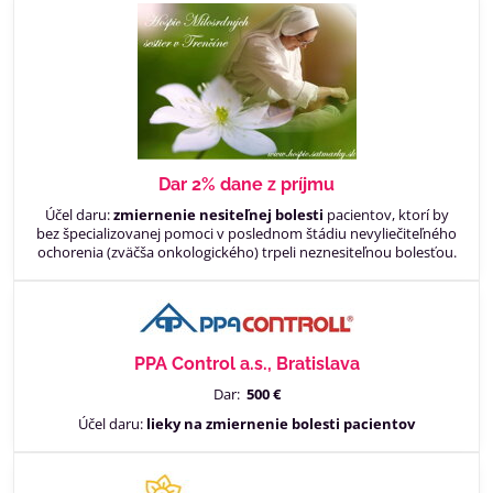
Dar 2% dane z príjmu
Účel daru:
zmiernenie nesiteľnej bolesti
pacientov, ktorí by
bez špecializovanej pomoci v poslednom štádiu nevyliečiteľného
ochorenia (zväčša onkologického) trpeli neznesiteľnou bolesťou.
PPA Control a.s., Bratislava
Dar:
500 €
Účel daru:
lieky na zmiernenie bolesti pacientov