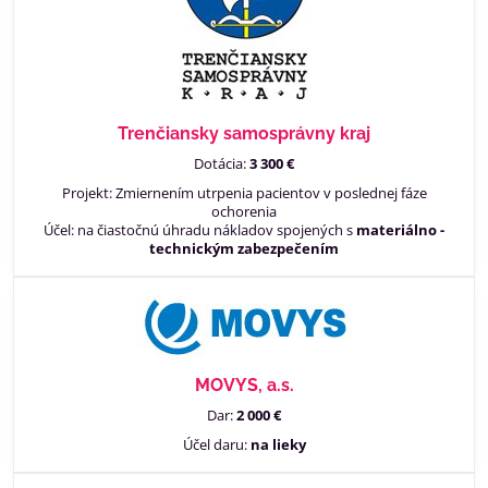
Trenčiansky samosprávny kraj
Dotácia:
3 300 €
Projekt: Zmiernením utrpenia pacientov v poslednej fáze
ochorenia
Účel: na čiastočnú úhradu nákladov spojených s
materiálno -
technickým zabezpečením
MOVYS, a.s.
Dar:
2 000 €
Účel daru:
na
lieky