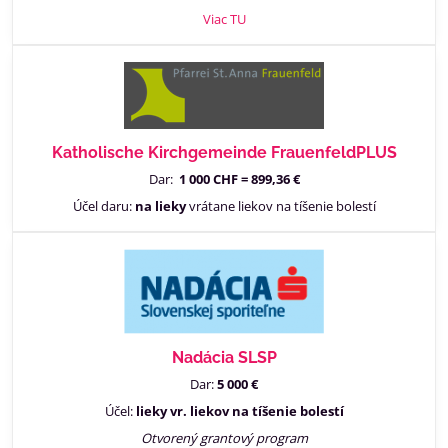
Viac TU
Katholische Kirchgemeinde FrauenfeldPLUS
Dar:
1 000 CHF = 899,36 €
Účel daru:
na lieky
vrátane liekov na tíšenie bolestí
Nadácia SLSP
Dar:
5 000 €
Účel:
lieky vr. liekov na tíšenie bolestí
Otvorený grantový program