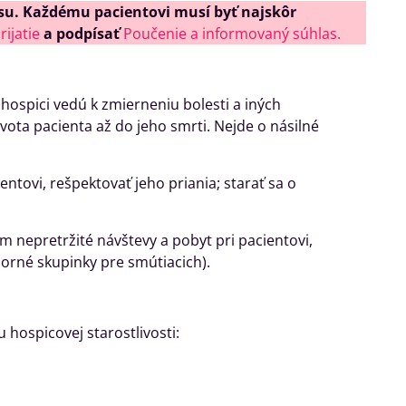
su.
Každému pacientovi musí byť najskôr
rijatie
a podpísať
Poučenie a informovaný súhlas.
hospici vedú k zmierneniu bolesti a iných
vota pacienta až do jeho smrti. Nejde o násilné
entovi, rešpektovať jeho priania; starať sa o
 nepretržité návštevy a pobyt pri pacientovi,
orné skupinky pre smútiacich).
hospicovej starostlivosti: