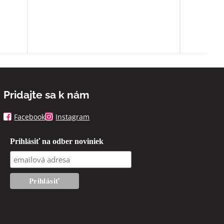
ľa
spoň
Pridajte sa k nám
Facebook
Instagram
Prihlásiť na odber noviniek