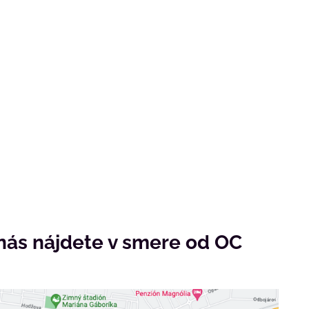
nás nájdete v smere od OC