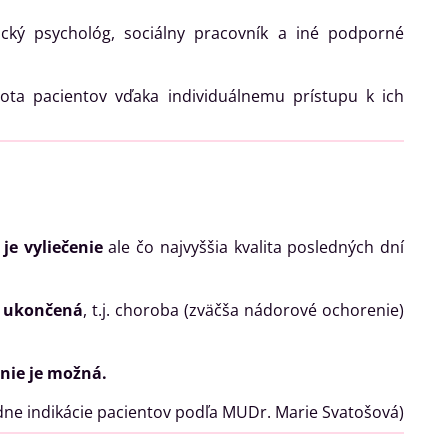
linický psychológ, sociálny pracovník a iné podporné
ota pacientov vďaka individuálnemu prístupu k ich
 je vyliečenie
ale čo najvyššia kvalita posledných dní
e ukončená
, t.j. choroba (zväčša nádorové ochorenie)
 nie je možná.
ov podľa MUDr. Marie Svatošová)