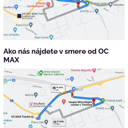
Ako nás nájdete v smere od OC
MAX