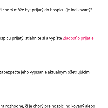
i chorý môže byť prijatý do hospicu (Je indikovaný?
icu prijatý, stiahnite si a vypíšte
Žiadosť o prijatie
zabezpečte jeho vypísanie aktuálnym ošetrujúcim
ra rozhodne, či je chorý pre hospic indikovaný alebo