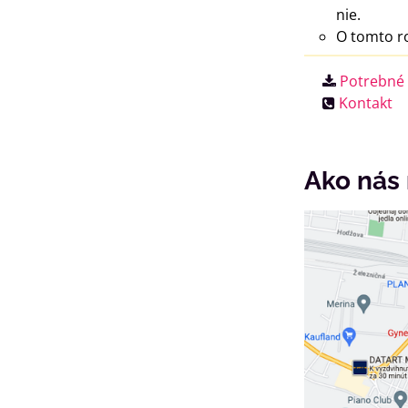
nie.
O tomto ro
Potrebné 
Kontakt
Ako nás 