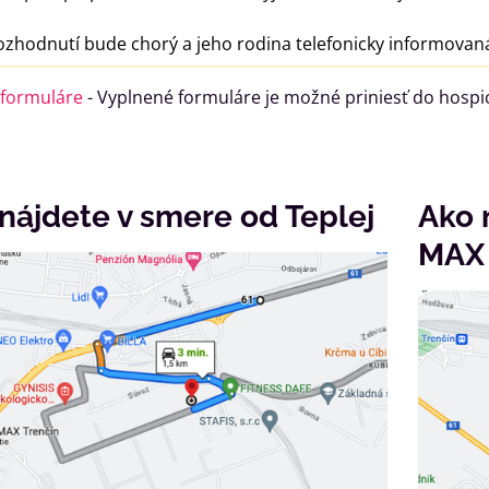
zhodnutí bude chorý a jeho rodina telefonicky informovan
formuláre
- Vyplnené formuláre je možné priniesť do hospi
nájdete v smere od Teplej
Ako 
MAX